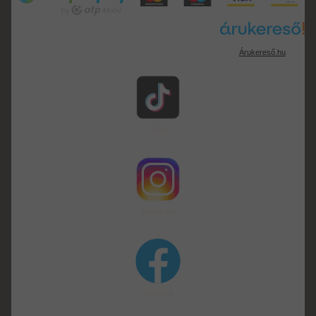
Árukereső.hu
TikTok
instagram
facebook