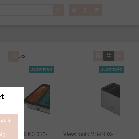
/
22
t
oztató
ewSonic MRC1010-
ViewSonic VB-BOX-
ÁS