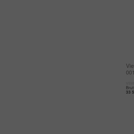
Vi
00
VSV
Brut
33 