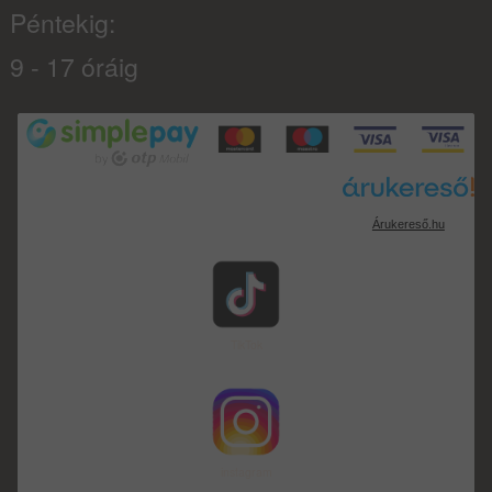
Péntekig:
9 - 17 óráig
Árukereső.hu
TikTok
instagram