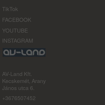
TikTok
FACEBOOK
YOUTUBE
INSTAGRAM
AV-Land Kft.
Kecskemét, Arany
János utca 6.
+3676507452