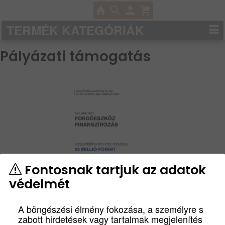
TERMÉK KATEGÓRIÁK
Pályázati támogatás
Fontosnak tartjuk az adatok
védelmét
A böngészési élmény fokozása, a személyre s
zabott hirdetések vagy tartalmak megjelenítés