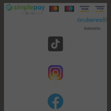
Árukereső.hu
TikTok
instagram