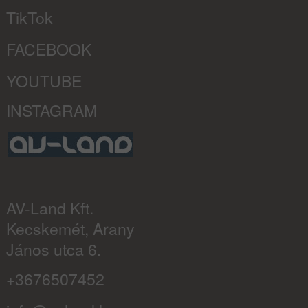
TikTok
FACEBOOK
YOUTUBE
INSTAGRAM
AV-Land Kft.
Kecskemét, Arany
János utca 6.
+3676507452