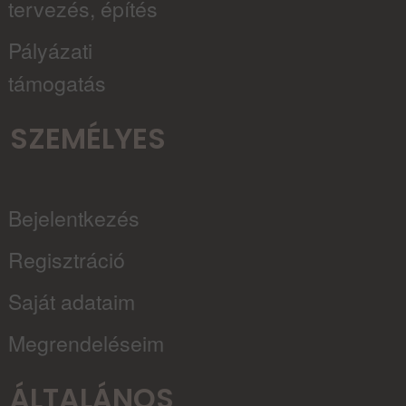
tervezés, építés
Pályázati
támogatás
SZEMÉLYES
Bejelentkezés
Regisztráció
Saját adataim
Megrendeléseim
ÁLTALÁNOS