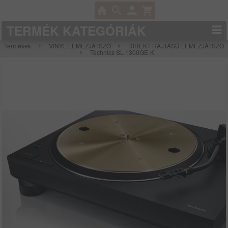
TERMÉK KATEGÓRIÁK
Termékek
VINYL LEMEZJÁTSZÓ
DIREKT HAJTÁSÚ LEMEZJÁTSZÓ
Technics SL-1300GE-K