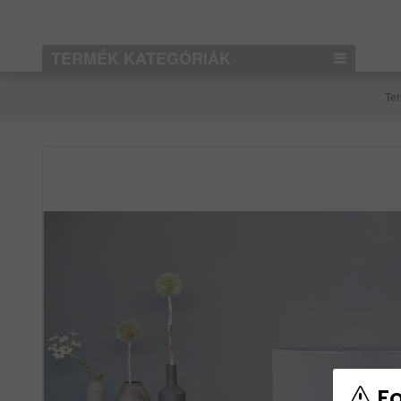
TERMÉK KATEGÓRIÁK
Te
Fo