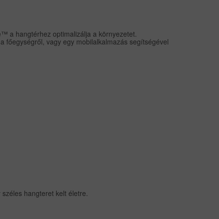
 a hangtérhez optimalizálja a környezetet.
l a főegységről, vagy egy mobilalkalmazás segítségével
széles hangteret kelt életre.