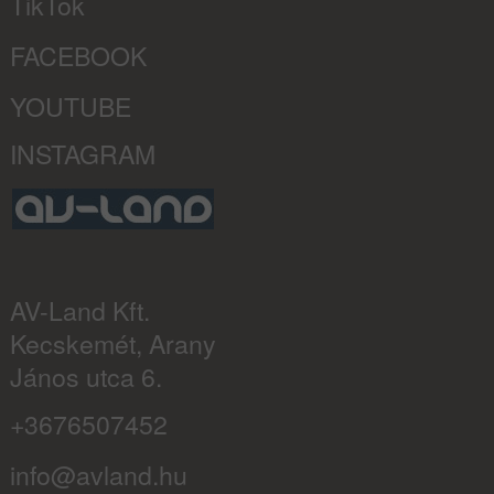
TikTok
FACEBOOK
YOUTUBE
INSTAGRAM
AV-Land Kft.
Kecskemét, Arany
János utca 6.
+3676507452
info@avland.hu