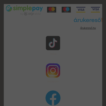
Árukereső.hu
TikTok
instagram