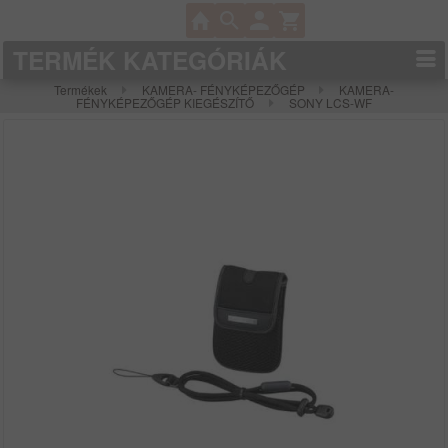
TERMÉK KATEGÓRIÁK
Termékek
KAMERA- FÉNYKÉPEZŐGÉP
KAMERA-
FÉNYKÉPEZŐGÉP KIEGÉSZÍTŐ
SONY LCS-WF