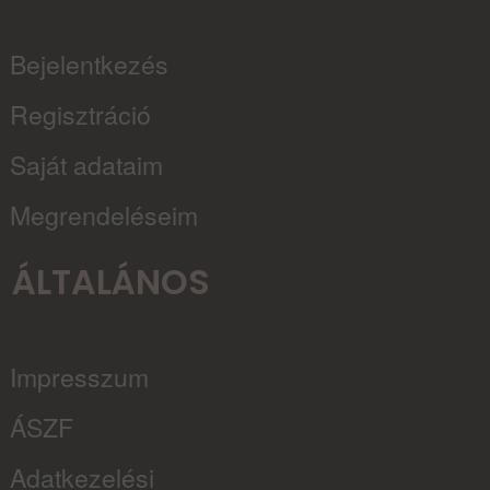
Bejelentkezés
Regisztráció
Saját adataim
Megrendeléseim
ÁLTALÁNOS
Impresszum
ÁSZF
Adatkezelési