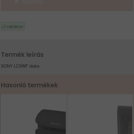
kosárba
raktáron
Termék leírás
SONY LCSWF táska
Hasonló termékek