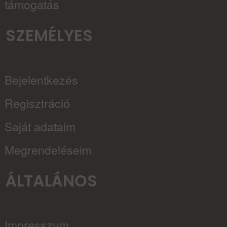
támogatás
SZEMÉLYES
Bejelentkezés
Regisztráció
Saját adataim
Megrendeléseim
ÁLTALÁNOS
Impresszum