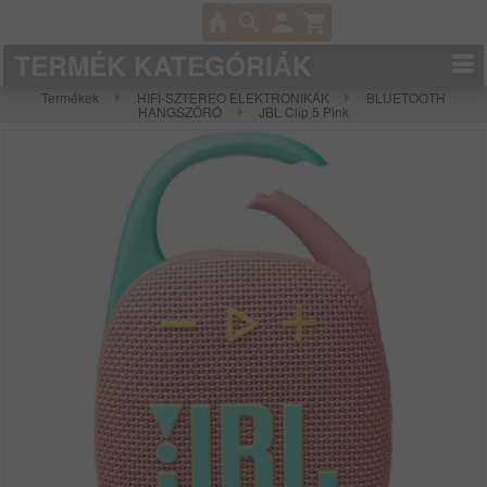
TERMÉK KATEGÓRIÁK
Termékek
HIFI-SZTEREO ELEKTRONIKÁK
BLUETOOTH
HANGSZÓRÓ
JBL Clip 5 Pink