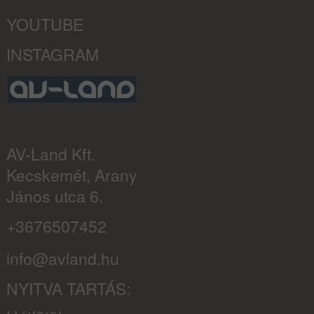
YOUTUBE
INSTAGRAM
AV-Land Kft.
Kecskemét, Arany
János utca 6.
+3676507452
info@avland.hu
NYITVA TARTÁS: