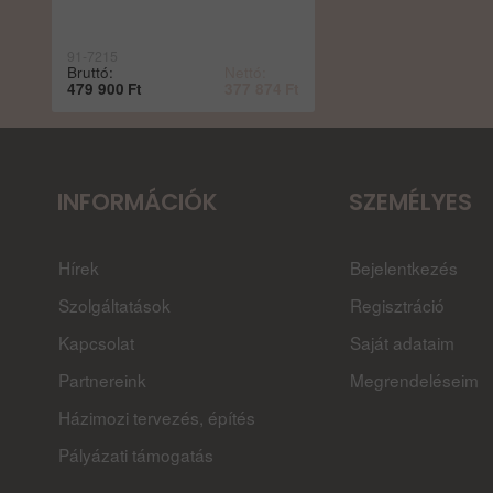
91-7215
Bruttó:
Nettó:
479 900
Ft
377 874
Ft
INFORMÁCIÓK
SZEMÉLYES
Hírek
Bejelentkezés
Szolgáltatások
Regisztráció
Kapcsolat
Saját adataim
Partnereink
Megrendeléseim
Házimozi tervezés, építés
Pályázati támogatás