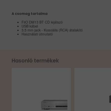
A csomag tartalma
FiiO DM13 BT CD lejátszó
USB kábel
3.5 mm jack - Koaxiális (RCA) átalakító
Használati útmutató
Hasonló termékek