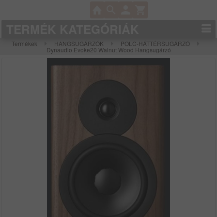
TERMÉK KATEGÓRIÁK
Termékek
HANGSUGÁRZÓK
POLC-HÁTTÉRSUGÁRZÓ
Dynaudio Evoke20 Walnut Wood Hangsugárzó