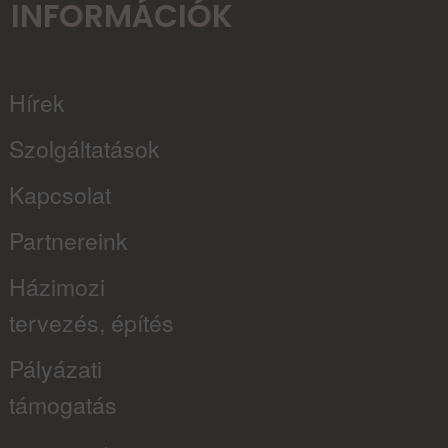
INFORMÁCIÓK
Hírek
Szolgáltatások
Kapcsolat
Partnereink
Házimozi
tervezés, építés
Pályázati
támogatás