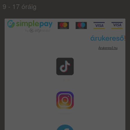
9 - 17 óráig
Árukereső.hu
TikTok
instagram