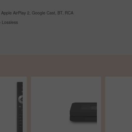
, Apple AirPlay 2, Google Cast, BT, RCA
e Lossless