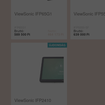
ViewSonic IFP65G1
ViewSonic IFP5
IFP65G1
IFP5550-5F
Bruttó:
Nettó:
Bruttó:
589 500
Ft
464 173
Ft
639 000
Ft
ViewSonic IFP2410