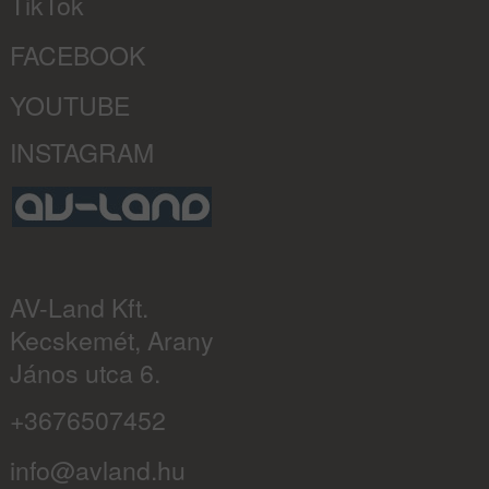
TikTok
FACEBOOK
YOUTUBE
INSTAGRAM
AV-Land Kft.
Kecskemét, Arany
János utca 6.
+3676507452
info@avland.hu