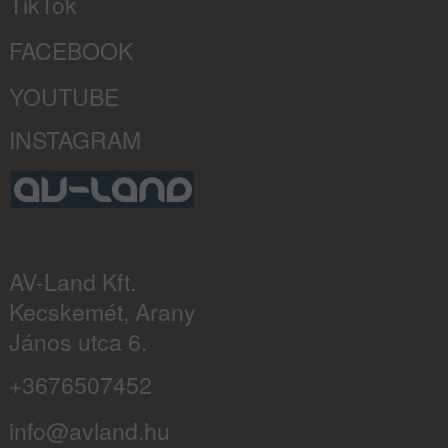
TikTok
FACEBOOK
YOUTUBE
INSTAGRAM
AV-Land Kft.
Kecskemét, Arany
János utca 6.
+3676507452
info@avland.hu