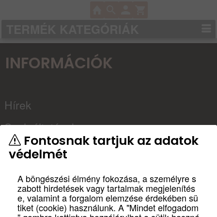
TERMÉK KATEGÓRIÁK
INFORMÁCIÓK
Hírek
Szolgáltatások
Fontosnak tartjuk az adatok
Kapcsolat
védelmét
Partnereink
A böngészési élmény fokozása, a személyre s
zabott hirdetések vagy tartalmak megjelenítés
Házimozi
e, valamint a forgalom elemzése érdekében sü
tiket (cookie) használunk. A "Mindet elfogadom
tervezés, építés
" gombra kattintva hozzájárulhat a sütik haszná