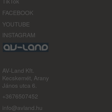
TikTok
FACEBOOK
YOUTUBE
INSTAGRAM
AV-Land Kft.
Kecskemét, Arany
János utca 6.
+3676507452
info@avland.hu