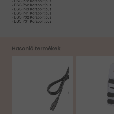
· DSC-P72 Korábbi típus
· DSC-P52 Korábbi típus
· DSC-P43 Korábbi típus
· DSC-P41 Korábbi típus
· DSC-P32 Korábbi típus
· DSC-P31 Korábbi típus
Hasonló termékek