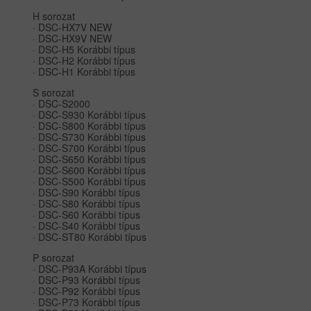
H sorozat
· DSC-HX7V NEW
· DSC-HX9V NEW
· DSC-H5 Korábbi típus
· DSC-H2 Korábbi típus
· DSC-H1 Korábbi típus
S sorozat
· DSC-S2000
· DSC-S930 Korábbi típus
· DSC-S800 Korábbi típus
· DSC-S730 Korábbi típus
· DSC-S700 Korábbi típus
· DSC-S650 Korábbi típus
· DSC-S600 Korábbi típus
· DSC-S500 Korábbi típus
· DSC-S90 Korábbi típus
· DSC-S80 Korábbi típus
· DSC-S60 Korábbi típus
· DSC-S40 Korábbi típus
· DSC-ST80 Korábbi típus
P sorozat
· DSC-P93A Korábbi típus
· DSC-P93 Korábbi típus
· DSC-P92 Korábbi típus
· DSC-P73 Korábbi típus