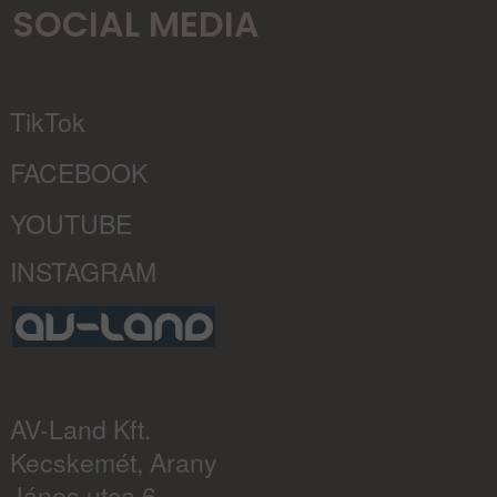
SOCIAL MEDIA
TikTok
FACEBOOK
YOUTUBE
INSTAGRAM
AV-Land Kft.
Kecskemét, Arany
János utca 6.