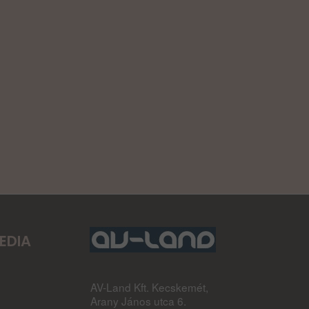
EDIA
AV-Land Kft. Kecskemét,
Arany János utca 6.