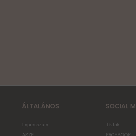
ÁLTALÁNOS
SOCIAL M
Impresszum
TikTok
ÁSZF
FACEBOOK