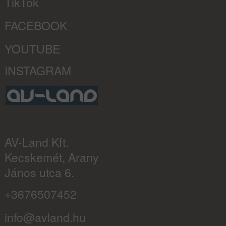
TikTok
FACEBOOK
YOUTUBE
INSTAGRAM
AV-Land Kft.
Kecskemét, Arany
János utca 6.
+3676507452
info@avland.hu