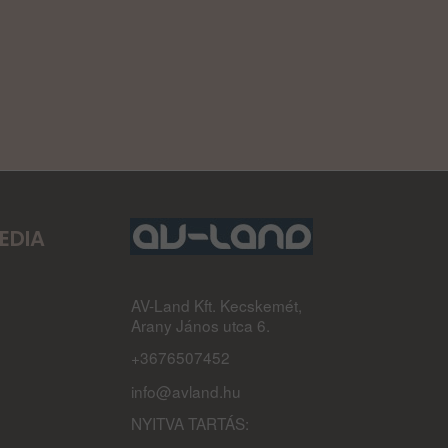
EDIA
AV-Land Kft. Kecskemét,
Arany János utca 6.
+3676507452
info@avland.hu
NYITVA TARTÁS: