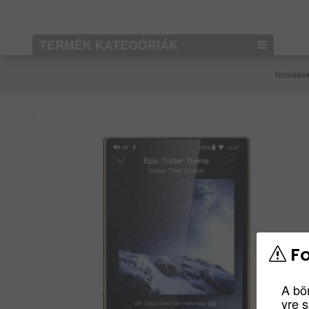
TERMÉK KATEGÓRIÁK
Terméke
Fo
A bö
yre 