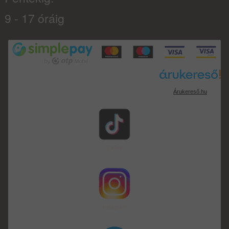
9 - 17 óráig
Árukereső.hu
TikTok
instagram