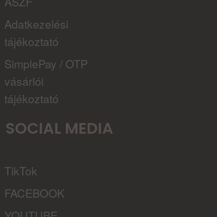
ÁSZF
Adatkezelési
tájékoztató
SimplePay / OTP
vásárlói
tájékoztató
SOCIAL MEDIA
TikTok
FACEBOOK
YOUTUBE