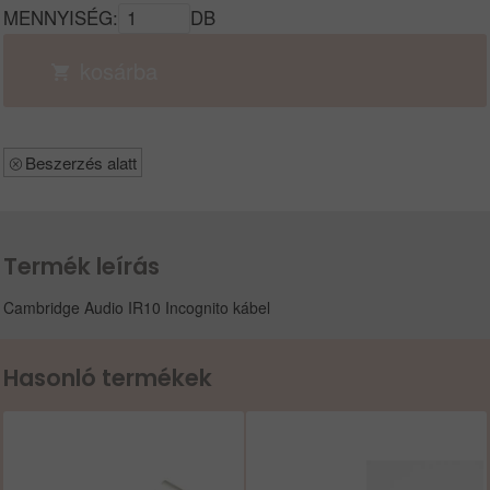
MENNYISÉG:
DB
kosárba
Beszerzés alatt
Termék leírás
Cambridge Audio IR10 Incognito kábel
Hasonló termékek