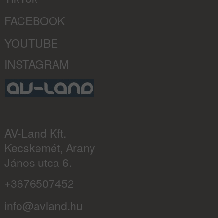
FACEBOOK
YOUTUBE
INSTAGRAM
AV-Land Kft.
Kecskemét, Arany
János utca 6.
+3676507452
info@avland.hu