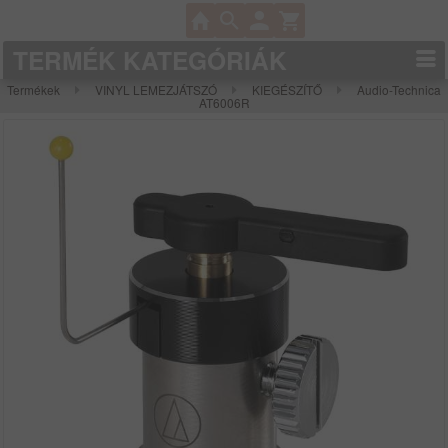
TERMÉK KATEGÓRIÁK
Termékek
VINYL LEMEZJÁTSZÓ
KIEGÉSZÍTŐ
Audio-Technica
AT6006R